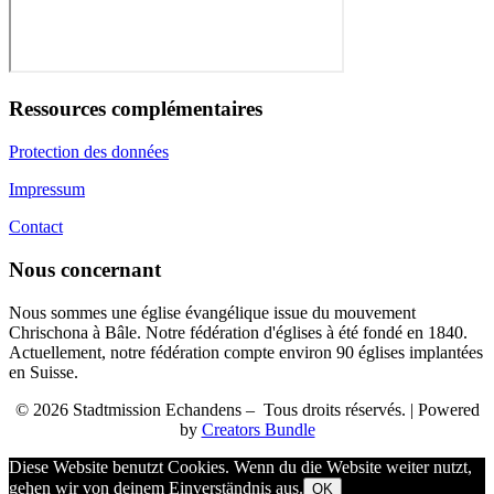
Ressources complémentaires
Protection des données
Impressum
Contact
Nous concernant
Nous sommes une église évangélique issue du mouvement
Chrischona à Bâle. Notre fédération d'églises à été fondé en 1840.
Actuellement, notre fédération compte environ 90 églises implantées
en Suisse.
© 2026 Stadtmission Echandens – Tous droits réservés. | Powered
by
Creators Bundle
Diese Website benutzt Cookies. Wenn du die Website weiter nutzt,
gehen wir von deinem Einverständnis aus.
OK