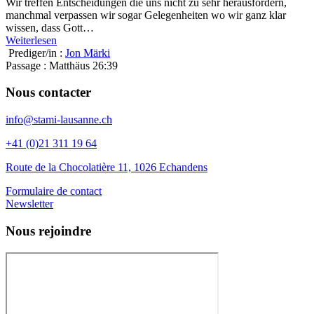
Wir treffen Entscheidungen die uns nicht zu sehr herausfordern,
manchmal verpassen wir sogar Gelegenheiten wo wir ganz klar
wissen, dass Gott…
Weiterlesen
Prediger/in :
Jon Märki
Passage :
Matthäus 26:39
Nous contacter
info@stami-lausanne.ch
+41 (0)21 311 19 64
Route de la Chocolatière 11, 1026 Echandens
Formulaire de contact
Newsletter
Nous rejoindre