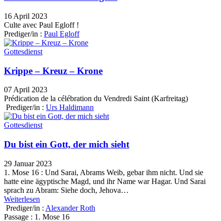
16 April 2023
Culte avec Paul Egloff !
Prediger/in :
Paul Egloff
Gottesdienst
Krippe – Kreuz – Krone
07 April 2023
Prédication de la célébration du Vendredi Saint (Karfreitag)
Prediger/in :
Urs Haldimann
Gottesdienst
Du bist ein Gott, der mich sieht
29 Januar 2023
1. Mose 16 : Und Sarai, Abrams Weib, gebar ihm nicht. Und sie
hatte eine ägyptische Magd, und ihr Name war Hagar. Und Sarai
sprach zu Abram: Siehe doch, Jehova…
Weiterlesen
Prediger/in :
Alexander Roth
Passage :
1. Mose 16