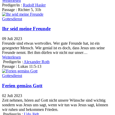
Weiterlesen
Prediger/in :
Rudolf Hasler
Passage :
Richter 5, 31b
Gottesdienst
Ihr seid meine Freunde
09 Juli 2023
Freunde sind etwas wertvolles. Wer gute Freunde hat, ist ein
gesegneter Mensch. Wie genial ist es doch, dass Jesus uns seine
Freunde nennt. Bei ihm dürfen wir nicht nur unser…
Weiterlesen
Prediger/in :
Alexander Roth
Passage :
Lukas 11:5-13
Gottesdienst
Ferien gemäss Gott
02 Juli 2023
Zeit nehmen, hören auf Gott nicht unsere Wünsche sind wichtig
sondern was Jesus uns sagt, wenn wir tun was Jesus sagt, können
wir ruhen und bekommen Frieden.
Prediger/in :
Udo Jüdt