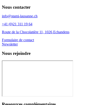
Nous contacter
info@stami-lausanne.ch
+41 (0)21 311 19 64
Route de la Chocolatière 11, 1026 Echandens
Formulaire de contact
Newsletter
Nous rejoindre
Ressources complémentaires