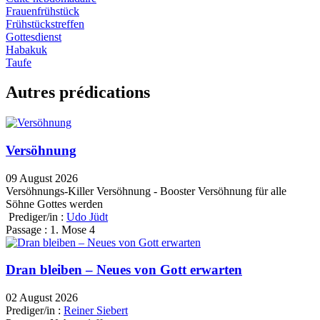
Frauenfrühstück
Frühstückstreffen
Gottesdienst
Habakuk
Taufe
Autres prédications
Versöhnung
09 August 2026
Versöhnungs-Killer Versöhnung - Booster Versöhnung für alle
Söhne Gottes werden
Prediger/in :
Udo Jüdt
Passage :
1. Mose 4
Dran bleiben – Neues von Gott erwarten
02 August 2026
Prediger/in :
Reiner Siebert