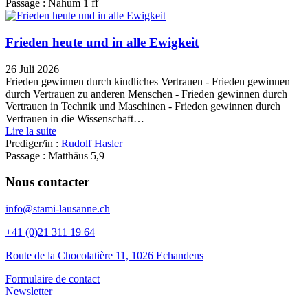
Passage :
Nahum 1 ff
Frieden heute und in alle Ewigkeit
26 Juli 2026
Frieden gewinnen durch kindliches Vertrauen - Frieden gewinnen
durch Vertrauen zu anderen Menschen - Frieden gewinnen durch
Vertrauen in Technik und Maschinen - Frieden gewinnen durch
Vertrauen in die Wissenschaft…
Lire la suite
Prediger/in :
Rudolf Hasler
Passage :
Matthäus 5,9
Nous contacter
info@stami-lausanne.ch
+41 (0)21 311 19 64
Route de la Chocolatière 11, 1026 Echandens
Formulaire de contact
Newsletter