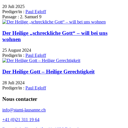
20 Juli 2025
Prediger/in :
Paul Egloff
Passage :
2. Samuel 9
Der Heilige „schreckliche Gott“ – will bei uns
wohnen
25 August 2024
Prediger/in :
Paul Egloff
Der Heilige Gott – Heilige Gerechtigkeit
28 Juli 2024
Prediger/in :
Paul Egloff
Nous contacter
info@stami-lausanne.ch
+41 (0)21 311 19 64