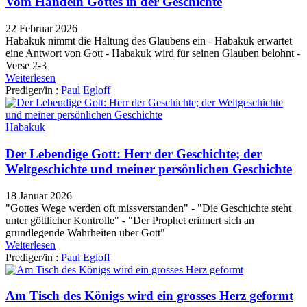
Vom Handeln Gottes in der Geschichte
22 Februar 2026
Habakuk nimmt die Haltung des Glaubens ein - Habakuk erwartet
eine Antwort von Gott - Habakuk wird für seinen Glauben belohnt -
Verse 2-3
Weiterlesen
Prediger/in :
Paul Egloff
Habakuk
Der Lebendige Gott: Herr der Geschichte; der
Weltgeschichte und meiner persönlichen Geschichte
18 Januar 2026
"Gottes Wege werden oft missverstanden" - "Die Geschichte steht
unter göttlicher Kontrolle" - "Der Prophet erinnert sich an
grundlegende Wahrheiten über Gott"
Weiterlesen
Prediger/in :
Paul Egloff
Am Tisch des Königs wird ein grosses Herz geformt