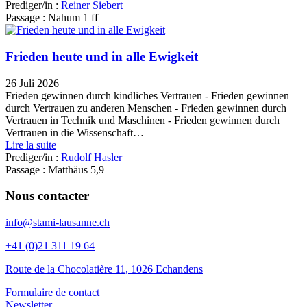
Prediger/in :
Reiner Siebert
Passage :
Nahum 1 ff
Frieden heute und in alle Ewigkeit
26 Juli 2026
Frieden gewinnen durch kindliches Vertrauen - Frieden gewinnen
durch Vertrauen zu anderen Menschen - Frieden gewinnen durch
Vertrauen in Technik und Maschinen - Frieden gewinnen durch
Vertrauen in die Wissenschaft…
Lire la suite
Prediger/in :
Rudolf Hasler
Passage :
Matthäus 5,9
Nous contacter
info@stami-lausanne.ch
+41 (0)21 311 19 64
Route de la Chocolatière 11, 1026 Echandens
Formulaire de contact
Newsletter