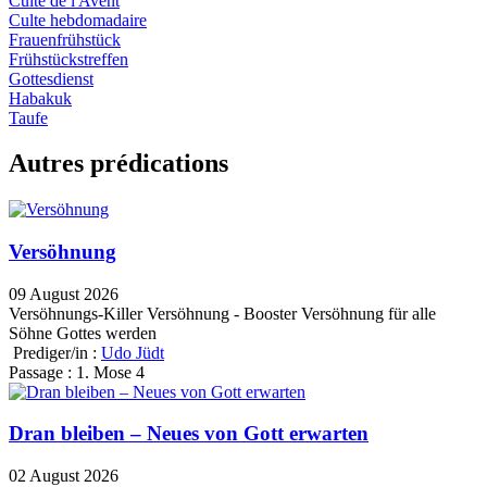
Culte de l'Avent
Culte hebdomadaire
Frauenfrühstück
Frühstückstreffen
Gottesdienst
Habakuk
Taufe
Autres prédications
Versöhnung
09 August 2026
Versöhnungs-Killer Versöhnung - Booster Versöhnung für alle
Söhne Gottes werden
Prediger/in :
Udo Jüdt
Passage :
1. Mose 4
Dran bleiben – Neues von Gott erwarten
02 August 2026