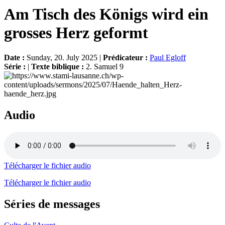
Am Tisch des Königs wird ein
grosses Herz geformt
Date :
Sunday, 20. July 2025 |
Prédicateur :
Paul Egloff
Série :
|
Texte biblique :
2. Samuel 9
Audio
Télécharger le fichier audio
Télécharger le fichier audio
Séries de messages