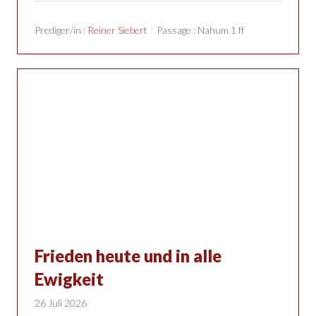
Prediger/in :
Reiner Siebert
Passage :
Nahum 1
ff
Frieden heute und in alle
Ewigkeit
26 Juli 2026