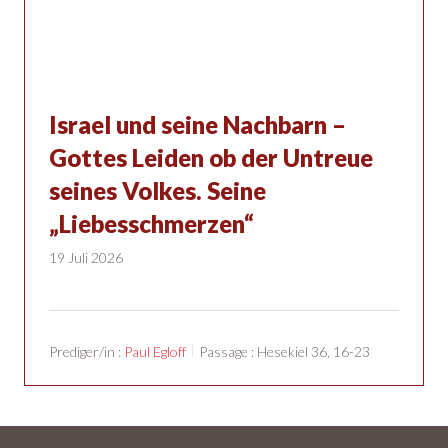
Israel und seine Nachbarn –
Gottes Leiden ob der Untreue
seines Volkes. Seine
„Liebesschmerzen“
19 Juli 2026
Prediger/in :
Paul Egloff
Passage :
Hesekiel 36, 16-23