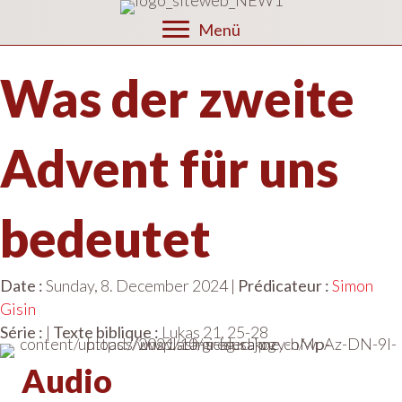
Menü
Was der zweite
Advent für uns
bedeutet
Date :
Sunday, 8. December 2024 |
Prédicateur :
Simon
Gisin
Série :
|
Texte biblique :
Lukas 21, 25-28
Audio