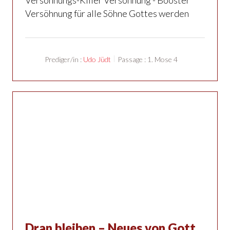
Versöhnung für alle Söhne Gottes werden
Prediger/in :
Udo Jüdt
Passage :
1. Mose 4
Dran bleiben – Neues von Gott