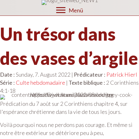
Menü
Un trésor dans
des vases d’argile
Date :
Sunday, 7. August 2022 |
Prédicateur :
Patrick Hierl
Série :
Culte hebdomadaire
|
Texte biblique :
2 Corinthiens
4:1-18
Prédication du 7 août sur 2 Corinthiens chapitre 4, sur
l'espérance chrétienne dans la vie de tous les jours.
Voilà pourquoi nous ne perdons pas courage. Et même si
notre être extérieur se détériore peu à peu,