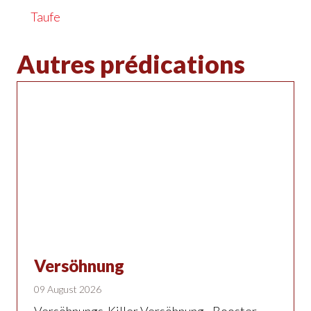
Taufe
Autres prédications
Versöhnung
09 August 2026
Versöhnungs-Killer Versöhnung - Booster