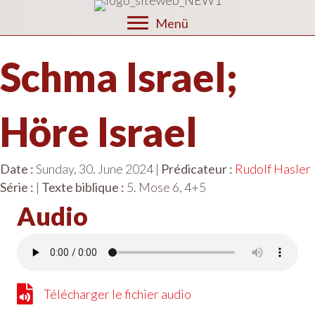
Menü
Schma Israel;
Höre Israel
Date :
Sunday, 30. June 2024 |
Prédicateur :
Rudolf Hasler
Série :
|
Texte biblique :
5. Mose 6, 4+5
Audio
Télécharger le fichier audio
Télécharger le fichier audio