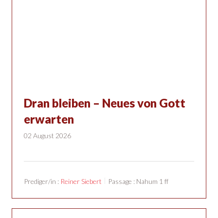
Dran bleiben – Neues von Gott
erwarten
02 August 2026
Prediger/in :
Reiner Siebert
Passage :
Nahum 1
ff