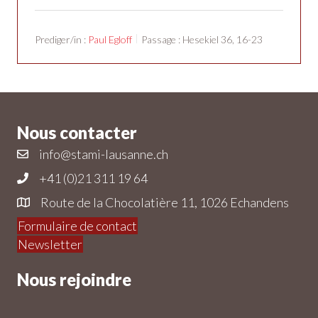
Prediger/in :
Paul Egloff
Passage :
Hesekiel 36, 16-23
Nous contacter
info@stami-lausanne.ch
+41 (0)21 311 19 64
Route de la Chocolatière 11, 1026 Echandens
Formulaire de contact
Newsletter
Nous rejoindre