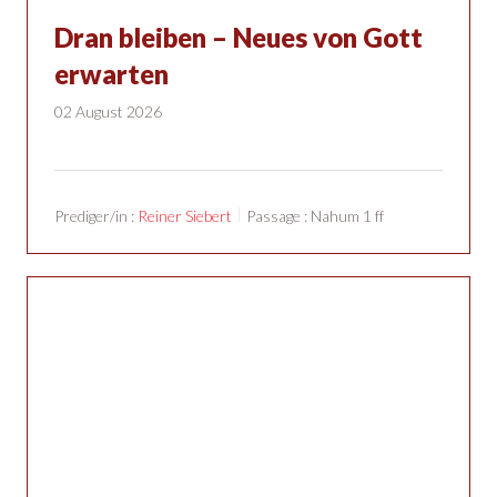
Dran bleiben – Neues von Gott
erwarten
02 August 2026
Prediger/in :
Reiner Siebert
Passage :
Nahum 1 ff