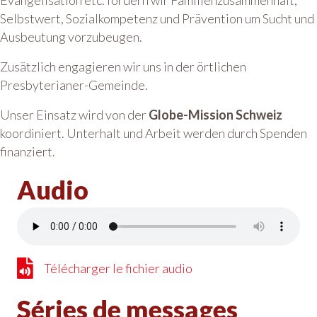
Evangelisation etc. fördern wir Familienzusammenhalt,
Selbstwert, Sozialkompetenz und Prävention um Sucht und
Ausbeutung vorzubeugen.
Zusätzlich engagieren wir uns in der örtlichen
Presbyterianer-Gemeinde.
Unser Einsatz wird von der
Globe-Mission Schweiz
koordiniert. Unterhalt und Arbeit werden durch Spenden
finanziert.
Audio
Télécharger le fichier audio
Télécharger le fichier audio
Séries de messages