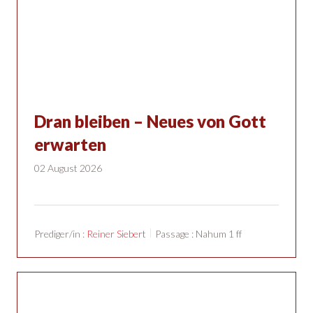
Dran bleiben – Neues von Gott
erwarten
02 August 2026
Prediger/in :
Reiner Siebert
Passage :
Nahum 1
ff