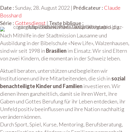
Date :
Sunday, 28. August 2022 |
Prédicateur :
Claude
Bosshard
Série :
Gottesdienst
|
Texte biblique :
Nach Mithilfe in der Stadtmission Lausanne und
Ausbildung in der Bibelschule «New Life», Walzenhausen,
sind wir seit 1998 in
Brasilien
im Einsatz. Wir sind Eltern
von zwei Kindern, die momentan in der Schweiz leben.
Aktuell beraten, unterstützen und begleiten wir
Institutionen und ihre Mitarbeitenden, die sich in
sozial
benachteiligte Kinder und Familien
investieren. Wir
dienen ihnen ganzheitlich, damit sie ihren Wert, ihre
Gaben und Gottes Berufung für ihr Leben entdecken, ihr
Umfeld positiv beeinflussen und ihre Nation nachhaltig
verändern können.
Durch Sport, Spiel, Kurse, Mentoring, Berufsberatung,