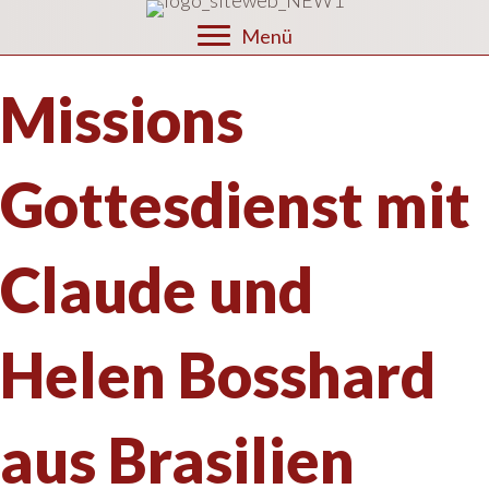
Menü
Missions
Gottesdienst mit
Claude und
Helen Bosshard
aus Brasilien