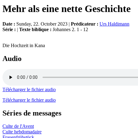
Mehr als eine nette Geschichte
Date :
Sunday, 22. October 2023 |
Prédicateur :
Urs Haldimann
Série :
|
Texte biblique :
Johannes 2. 1 - 12
Die Hochzeit in Kana
Audio
Télécharger le fichier audio
Télécharger le fichier audio
Séries de messages
Culte de l'Avent
Culte hebdomadaire
Frauenfrühstück