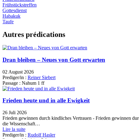
Frühstückstreffen
Gottesdienst
Habakuk
Taufe
Autres prédications
Dran bleiben – Neues von Gott erwarten
02 August 2026
Prediger/in :
Reiner Siebert
Passage :
Nahum 1 ff
Frieden heute und in alle Ewigkeit
26 Juli 2026
Frieden gewinnen durch kindliches Vertrauen - Frieden gewinnen du
die Wissenschaft…
Lire la suite
Prediger/in :
Rudolf Hasler