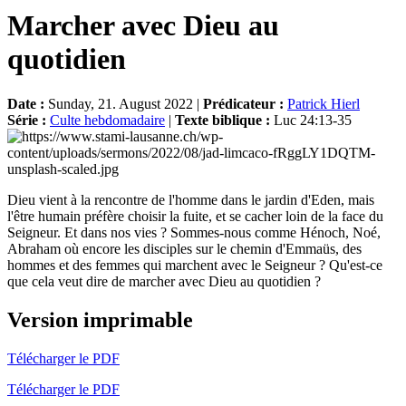
Marcher avec Dieu au
quotidien
Date :
Sunday, 21. August 2022 |
Prédicateur :
Patrick Hierl
Série :
Culte hebdomadaire
|
Texte biblique :
Luc 24:13-35
Dieu vient à la rencontre de l'homme dans le jardin d'Eden, mais
l'être humain préfère choisir la fuite, et se cacher loin de la face du
Seigneur. Et dans nos vies ? Sommes-nous comme Hénoch, Noé,
Abraham où encore les disciples sur le chemin d'Emmaüs, des
hommes et des femmes qui marchent avec le Seigneur ? Qu'est-ce
que cela veut dire de marcher avec Dieu au quotidien ?
Version imprimable
Télécharger le PDF
Télécharger le PDF