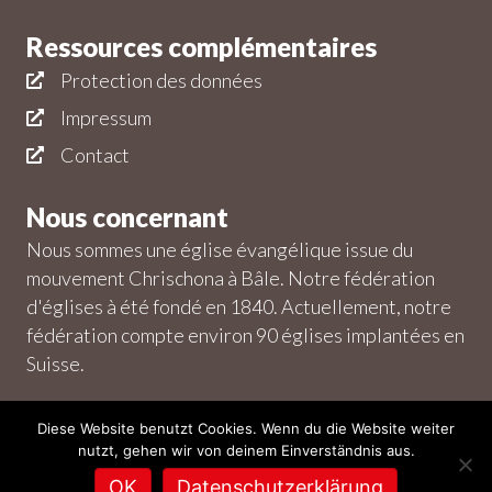
Ressources complémentaires
Protection des données
Impressum
Contact
Nous concernant
Nous sommes une église évangélique issue du
mouvement Chrischona à Bâle. Notre fédération
d'églises à été fondé en 1840. Actuellement, notre
fédération compte environ 90 églises implantées en
Suisse.
Diese Website benutzt Cookies. Wenn du die Website weiter
nutzt, gehen wir von deinem Einverständnis aus.
© 2026 Stadtmission Echandens – Tous droits réservés. |
OK
Datenschutzerklärung