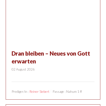
Dran bleiben – Neues von Gott
erwarten
02 August 2026
Prediger/in :
Reiner Siebert
Passage :
Nahum 1
ff