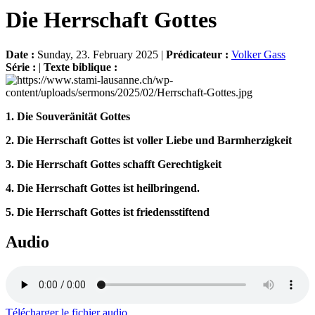
Die Herrschaft Gottes
Date :
Sunday, 23. February 2025 |
Prédicateur :
Volker Gass
Série :
|
Texte biblique :
1. Die Souveränität Gottes
2
.
Die Herrschaft Gottes ist voller Liebe und Barmherzigkeit
3
.
Die Herrschaft Gottes schafft Gerechtigkeit
4.
Die Herrschaft Gottes ist heilbringend.
5
.
Die Herrschaft Gottes ist friedensstiftend
Audio
Télécharger le fichier audio