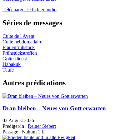
Télécharger le fichier audio
Séries de messages
Culte de l'Avent
Culte hebdomadaire
Frauenfrühstück
Frühstückstreffen
Gottesdienst
Habakuk
Taufe
Autres prédications
Dran bleiben – Neues von Gott erwarten
02 August 2026
Prediger/in :
Reiner Siebert
Passage :
Nahum 1 ff