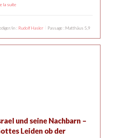
re la suite
ediger/in :
Rudolf Hasler
Passage :
Matthäus 5,9
srael und seine Nachbarn –
ottes Leiden ob der