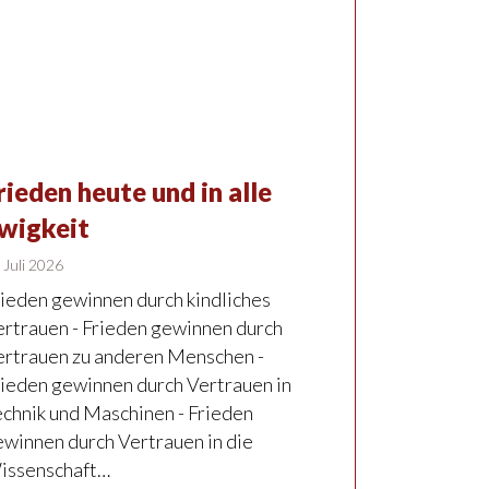
rieden heute und in alle
wigkeit
 Juli 2026
rieden gewinnen durch kindliches
ertrauen - Frieden gewinnen durch
ertrauen zu anderen Menschen -
rieden gewinnen durch Vertrauen in
echnik und Maschinen - Frieden
ewinnen durch Vertrauen in die
issenschaft…