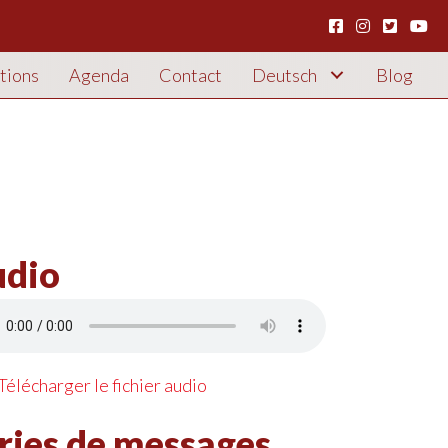
tions
Agenda
Contact
Deutsch
Blog
dio
harger le fichier audio
Télécharger le fichier audio
ries de messages