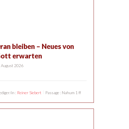
ran bleiben – Neues von
ott erwarten
 August 2026
ediger/in :
Reiner Siebert
Passage :
Nahum 1 ff