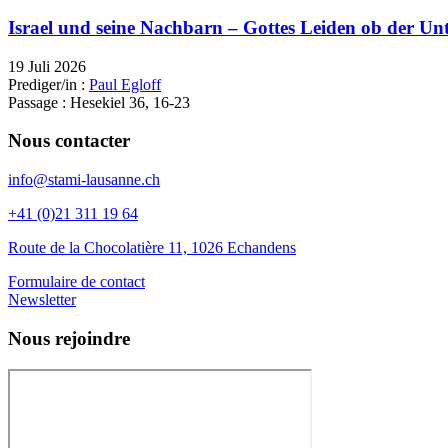
Israel und seine Nachbarn – Gottes Leiden ob der Unt
19 Juli 2026
Prediger/in :
Paul Egloff
Passage :
Hesekiel 36, 16-23
Nous contacter
info@stami-lausanne.ch
+41 (0)21 311 19 64
Route de la Chocolatière 11, 1026 Echandens
Formulaire de contact
Newsletter
Nous rejoindre