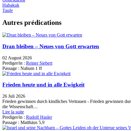
Habakuk
Taufe
Autres prédications
Dran bleiben – Neues von Gott erwarten
02 August 2026
Prediger/in :
Reiner Siebert
Passage :
Nahum 1 ff
Frieden heute und in alle Ewigkeit
26 Juli 2026
Frieden gewinnen durch kindliches Vertrauen - Frieden gewinnen du
die Wissenschaft…
Lire la suite
Prediger/in :
Rudolf Hasler
Passage :
Matthäus 5,9