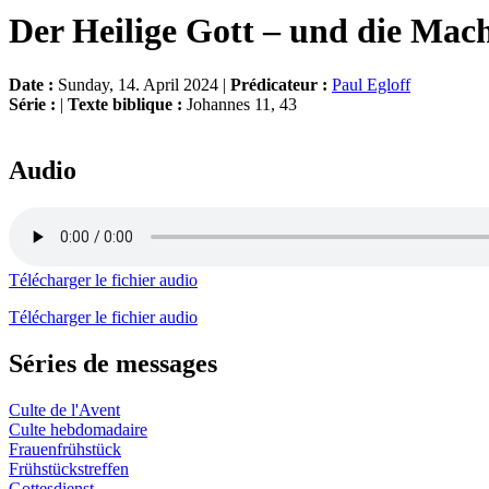
Der Heilige Gott – und die Mach
Date :
Sunday, 14. April 2024 |
Prédicateur :
Paul Egloff
Série :
|
Texte biblique :
Johannes 11, 43
Audio
Télécharger le fichier audio
Télécharger le fichier audio
Séries de messages
Culte de l'Avent
Culte hebdomadaire
Frauenfrühstück
Frühstückstreffen
Gottesdienst