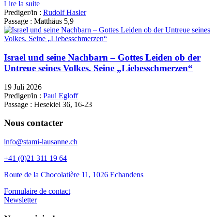
Lire la suite
Prediger/in :
Rudolf Hasler
Passage :
Matthäus 5,9
Israel und seine Nachbarn – Gottes Leiden ob der
Untreue seines Volkes. Seine „Liebesschmerzen“
19 Juli 2026
Prediger/in :
Paul Egloff
Passage :
Hesekiel 36, 16-23
Nous contacter
info@stami-lausanne.ch
+41 (0)21 311 19 64
Route de la Chocolatière 11, 1026 Echandens
Formulaire de contact
Newsletter