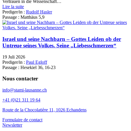
Vertrauen in die Wissenschaft…
Lire la suite
Prediger/in :
Rudolf Hasler
Passage :
Matthäus 5,9
Israel und seine Nachbarn – Gottes Leiden ob der
Untreue seines Volkes. Seine „Liebesschmerzen“
19 Juli 2026
Prediger/in :
Paul Egloff
Passage :
Hesekiel 36, 16-23
Nous contacter
info@stami-lausanne.ch
+41 (0)21 311 19 64
Route de la Chocolatière 11, 1026 Echandens
Formulaire de contact
Newsletter