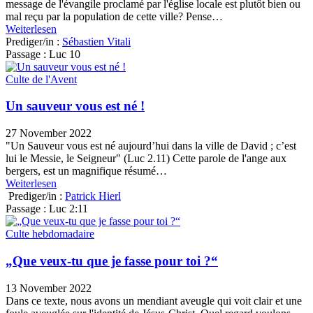
message de l'évangile proclamé par l'église locale est plutôt bien ou
mal reçu par la population de cette ville? Pense…
Weiterlesen
Prediger/in :
Sébastien Vitali
Passage :
Luc 10
Culte de l'Avent
Un sauveur vous est né !
27 November 2022
"Un Sauveur vous est né aujourd’hui dans la ville de David ; c’est
lui le Messie, le Seigneur" (Luc 2.11) Cette parole de l'ange aux
bergers, est un magnifique résumé…
Weiterlesen
Prediger/in :
Patrick Hierl
Passage :
Luc 2:11
Culte hebdomadaire
„Que veux-tu que je fasse pour toi ?“
13 November 2022
Dans ce texte, nous avons un mendiant aveugle qui voit clair et une