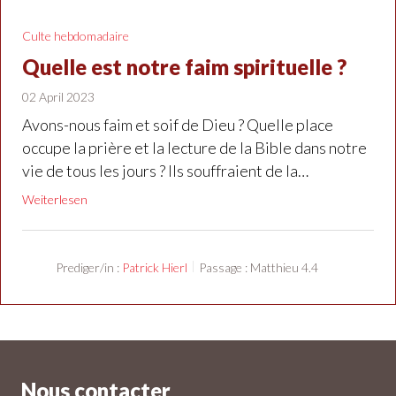
Culte hebdomadaire
Quelle est notre faim spirituelle ?
02 April 2023
Avons-nous faim et soif de Dieu ? Quelle place
occupe la prière et la lecture de la Bible dans notre
vie de tous les jours ? Ils souffraient de la…
Weiterlesen
Prediger/in :
Patrick Hierl
Passage :
Matthieu 4.4
Nous contacter