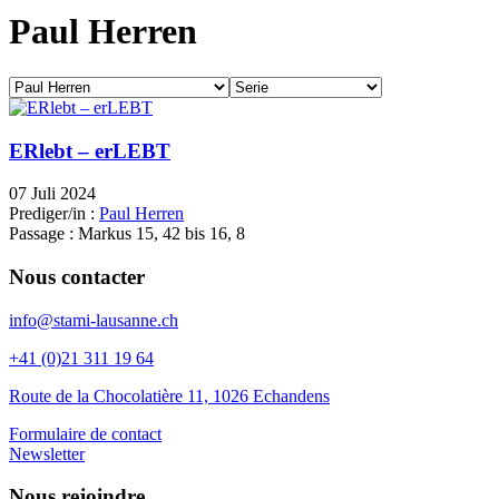
Paul Herren
ERlebt – erLEBT
07 Juli 2024
Prediger/in :
Paul Herren
Passage :
Markus 15, 42 bis 16, 8
Nous contacter
info@stami-lausanne.ch
+41 (0)21 311 19 64
Route de la Chocolatière 11, 1026 Echandens
Formulaire de contact
Newsletter
Nous rejoindre