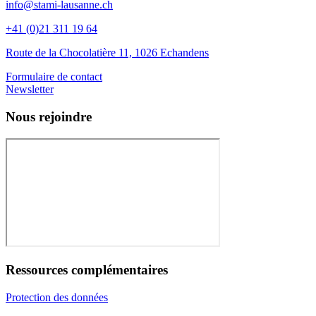
info@stami-lausanne.ch
+41 (0)21 311 19 64
Route de la Chocolatière 11, 1026 Echandens
Formulaire de contact
Newsletter
Nous rejoindre
Ressources complémentaires
Protection des données