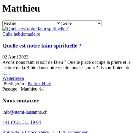
Matthieu
Culte hebdomadaire
Quelle est notre faim spirituelle ?
02 April 2023
Avons-nous faim et soif de Dieu ? Quelle place occupe la prière et la
lecture de la Bible dans notre vie de tous les jours ? Ils souffraient de
la…
Weiterlesen
Prediger/in :
Patrick Hierl
Passage :
Matthieu 4.4
Nous contacter
info@stami-lausanne.ch
+41 (0)21 311 19 64
Route de la Chocolatière 11, 1026 Echandens