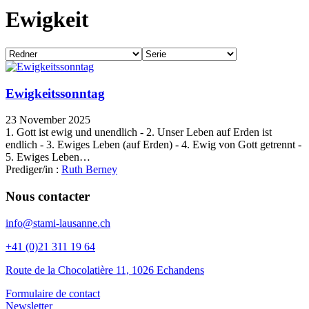
Ewigkeit
Ewigkeitssonntag
23 November 2025
1. Gott ist ewig und unendlich - 2. Unser Leben auf Erden ist
endlich - 3. Ewiges Leben (auf Erden) - 4. Ewig von Gott getrennt -
5. Ewiges Leben…
Prediger/in :
Ruth Berney
Nous contacter
info@stami-lausanne.ch
+41 (0)21 311 19 64
Route de la Chocolatière 11, 1026 Echandens
Formulaire de contact
Newsletter