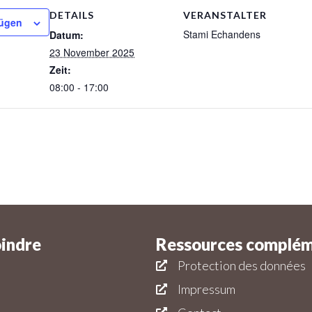
DETAILS
VERANSTALTER
fügen
Stami Echandens
Datum:
23 November 2025
Zeit:
08:00 - 17:00
oindre
Ressources complém
Protection des données
Impressum