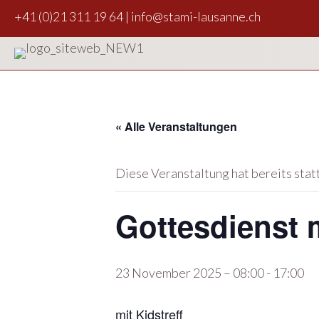
+41 (0)21 311 19 64
|
info@stami-lausanne.ch
« Alle Veranstaltungen
Diese Veranstaltung hat bereits sta
Gottesdienst 
23 November 2025 – 08:00
-
17:00
mit Kidstreff