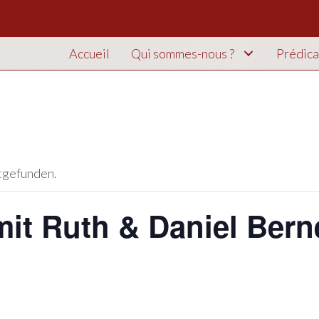
Accueil
Qui sommes-nous ?
Prédica
ttgefunden.
mit Ruth & Daniel Bern